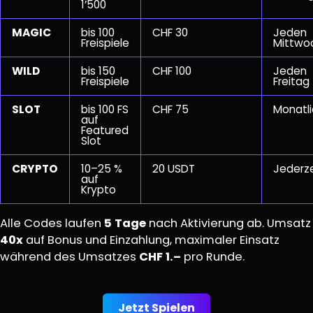
1’500
MAGIC
bis 100
CHF 30
Jeden
Freispiele
Mittwo
WILD
bis 150
CHF 100
Jeden
Freispiele
Freitag
SLOT
bis 100 FS
CHF 75
Monatli
auf
Featured
Slot
CRYPTO
10–25 %
20 USDT
Jederze
auf
Krypto
Alle Codes laufen
5 Tage
nach Aktivierung ab. Umsatz
40x
auf Bonus und Einzahlung, maximaler Einsatz
während des Umsatzes
CHF 1.–
pro Runde.
Jetzt Spielen