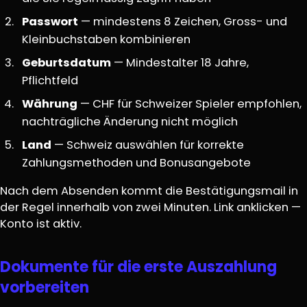
Passwort
— mindestens 8 Zeichen, Gross- und
Kleinbuchstaben kombinieren
Geburtsdatum
— Mindestalter 18 Jahre,
Pflichtfeld
Währung
— CHF für Schweizer Spieler empfohlen,
nachträgliche Änderung nicht möglich
Land
— Schweiz auswählen für korrekte
Zahlungsmethoden und Bonusangebote
Nach dem Absenden kommt die Bestätigungsmail in
der Regel innerhalb von zwei Minuten. Link anklicken —
Konto ist aktiv.
Dokumente für die erste Auszahlung
vorbereiten