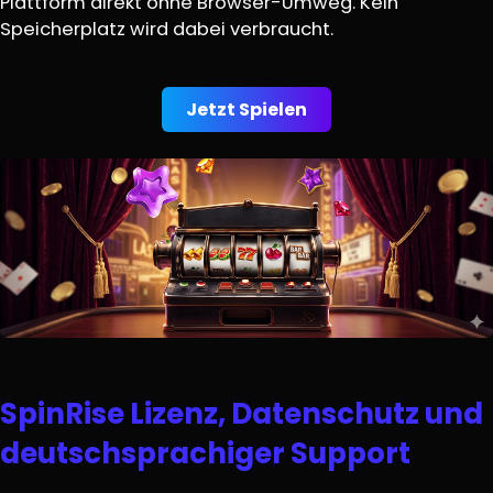
Plattform direkt ohne Browser-Umweg. Kein
Speicherplatz wird dabei verbraucht.
Jetzt Spielen
SpinRise Lizenz, Datenschutz und
deutschsprachiger Support