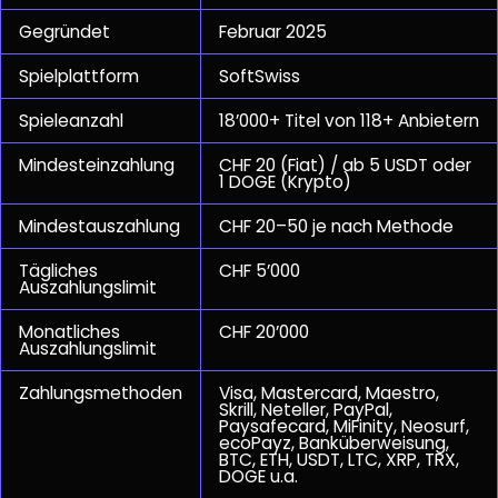
Gegründet
Februar 2025
Spielplattform
SoftSwiss
Spieleanzahl
18’000+ Titel von 118+ Anbietern
Mindesteinzahlung
CHF 20 (Fiat) / ab 5 USDT oder
1 DOGE (Krypto)
Mindestauszahlung
CHF 20–50 je nach Methode
Tägliches
CHF 5’000
Auszahlungslimit
Monatliches
CHF 20’000
Auszahlungslimit
Zahlungsmethoden
Visa, Mastercard, Maestro,
Skrill, Neteller, PayPal,
Paysafecard, MiFinity, Neosurf,
ecoPayz, Banküberweisung,
BTC, ETH, USDT, LTC, XRP, TRX,
DOGE u.a.