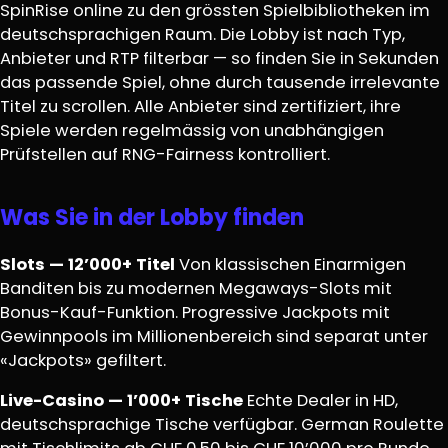
SpinRise online zu den grössten Spielbibliotheken im
deutschsprachigen Raum. Die Lobby ist nach Typ,
Anbieter und RTP filterbar — so finden Sie in Sekunden
das passende Spiel, ohne durch tausende irrelevante
Titel zu scrollen. Alle Anbieter sind zertifiziert, ihre
Spiele werden regelmässig von unabhängigen
Prüfstellen auf RNG-Fairness kontrolliert.
Was Sie in der Lobby finden
Slots — 12’000+ Titel
Von klassischen Einarmigen
Banditen bis zu modernen Megaways-Slots mit
Bonus-Kauf-Funktion. Progressive Jackpots mit
Gewinnpools im Millionenbereich sind separat unter
«Jackpots» gefiltert.
Live-Casino — 1’000+ Tische
Echte Dealer in HD,
deutschsprachige Tische verfügbar. German Roulette