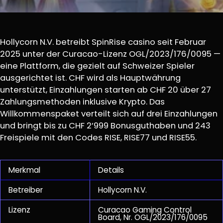
Hollycorn N.V. betreibt SpinRise casino seit Februar
2025 unter der Curacao-Lizenz OGL/2023/176/0095 —
eine Plattform, die gezielt auf Schweizer Spieler
ausgerichtet ist. CHF wird als Hauptwährung
unterstützt, Einzahlungen starten ab CHF 20 über 27
Zahlungsmethoden inklusive Krypto. Das
Willkommenspaket verteilt sich auf drei Einzahlungen
und bringt bis zu CHF 2’999 Bonusguthaben und 243
Freispiele mit den Codes RISE, RISE77 und RISE55.
Merkmal
Details
Betreiber
Hollycorn N.V.
Lizenz
Curacao Gaming Control
Board, Nr. OGL/2023/176/0095