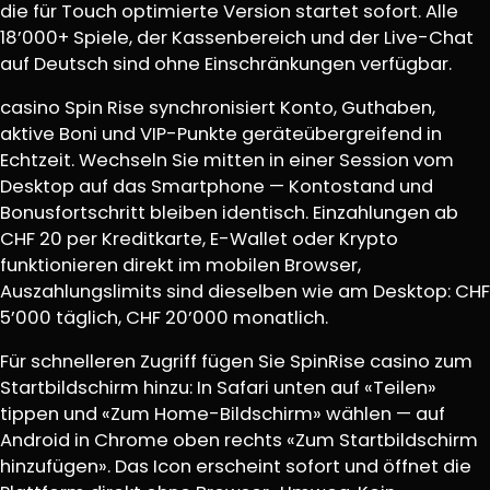
die für Touch optimierte Version startet sofort. Alle
18’000+ Spiele, der Kassenbereich und der Live-Chat
auf Deutsch sind ohne Einschränkungen verfügbar.
casino Spin Rise synchronisiert Konto, Guthaben,
aktive Boni und VIP-Punkte geräteübergreifend in
Echtzeit. Wechseln Sie mitten in einer Session vom
Desktop auf das Smartphone — Kontostand und
Bonusfortschritt bleiben identisch. Einzahlungen ab
CHF 20 per Kreditkarte, E-Wallet oder Krypto
funktionieren direkt im mobilen Browser,
Auszahlungslimits sind dieselben wie am Desktop: CHF
5’000 täglich, CHF 20’000 monatlich.
Für schnelleren Zugriff fügen Sie SpinRise casino zum
Startbildschirm hinzu: In Safari unten auf «Teilen»
tippen und «Zum Home-Bildschirm» wählen — auf
Android in Chrome oben rechts «Zum Startbildschirm
hinzufügen». Das Icon erscheint sofort und öffnet die