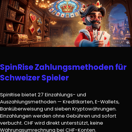
SpinRise Zahlungsmethoden für
Schweizer Spieler
SpinRise bietet 27 Einzahlungs- und
Auszahlungsmethoden — Kreditkarten, E-Wallets,
Banküberweisung und sieben Kryptowährungen.
Einzahlungen werden ohne Gebühren und sofort
verbucht. CHF wird direkt unterstützt, keine
Währungsumrechnung bei CHF-Konten.