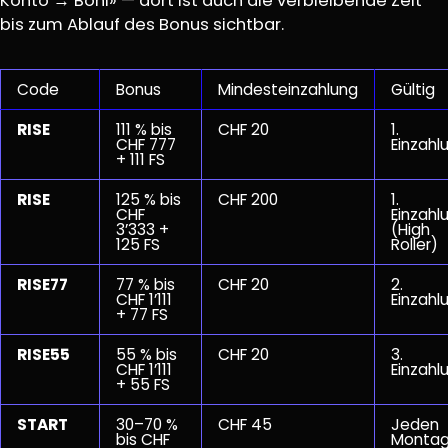
Konto → Boni» — dort ist auch die verbleibende Zeit
bis zum Ablauf des Bonus sichtbar.
Code
Bonus
Mindesteinzahlung
Gültig
RISE
111 % bis
CHF 20
1.
CHF 777
Einzahl
+ 111 FS
RISE
125 % bis
CHF 200
1.
CHF
Einzahl
3’333 +
(High
125 FS
Roller)
RISE77
77 % bis
CHF 20
2.
CHF 1’111
Einzahl
+ 77 FS
RISE55
55 % bis
CHF 20
3.
CHF 1’111
Einzahl
+ 55 FS
START
30–70 %
CHF 45
Jeden
bis CHF
Monta