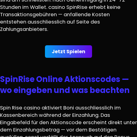
Stunden im Wallet. casino SpinRise erhebt keine
Transaktionsgebühren — anfallende Kosten
entstehen ausschliesslich auf Seite des
Zahlungsanbieters.
Jetzt Spielen
SpinRise Online Aktionscodes —
wo eingeben und was beachten
Spin Rise casino aktiviert Boni ausschliesslich im
Kassenbereich während der Einzahlung. Das
Eingabefeld für den Aktionscode erscheint direkt unter
dem Einzahlungsbetrag — vor dem Bestätigen